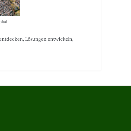
pfad
 entdecken, Lösungen entwickeln,