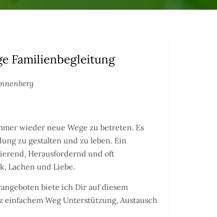
e Familienbegleitung
Ronnenberg
immer wieder neue Wege zu betreten. Es
dung zu gestalten und zu leben. Ein
nierend, Herausfordernd und oft
k, Lachen und Liebe.
ngeboten biete ich Dir auf diesem
z einfachem Weg Unterstützung, Austausch